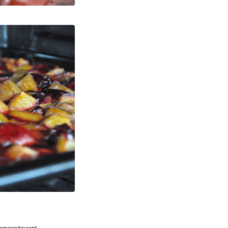
merrestaurant