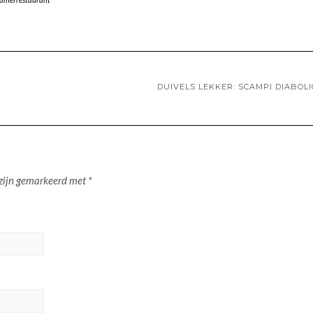
DUIVELS LEKKER: SCAMPI DIABOL
 zijn gemarkeerd met
*