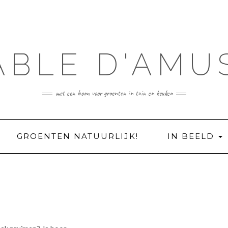
ABLE D'AMU
met een boon voor groenten in tuin en keuken
GROENTEN NATUURLIJK!
IN BEELD