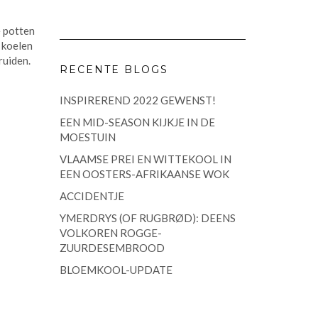
e potten
 koelen
ruiden.
RECENTE BLOGS
INSPIREREND 2022 GEWENST!
EEN MID-SEASON KIJKJE IN DE
MOESTUIN
VLAAMSE PREI EN WITTEKOOL IN
EEN OOSTERS-AFRIKAANSE WOK
ACCIDENTJE
YMERDRYS (OF RUGBRØD): DEENS
VOLKOREN ROGGE-
ZUURDESEMBROOD
BLOEMKOOL-UPDATE