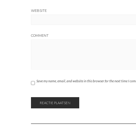
WEBSITE
COMMENT
Save my name, email, and website in this browser for the next time I co