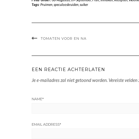
Tags:
Pruimen
,
speculooskruiden
,
suiker
TOMATEN VOOR EN NA
EEN REACTIE ACHTERLATEN
Je e-mailadres zal niet getoond worden.
Vereiste velden
NAME
*
EMAIL ADDRESS
*