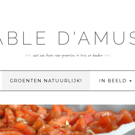
ABLE D'AMU
met een boon voor groenten in tuin en keuken
GROENTEN NATUURLIJK!
IN BEELD