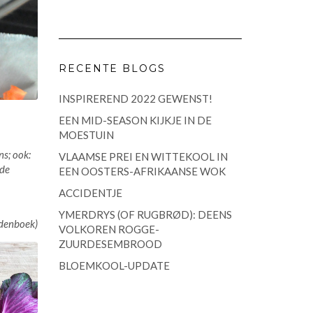
RECENTE BLOGS
INSPIREREND 2022 GEWENST!
EEN MID-SEASON KIJKJE IN DE
MOESTUIN
ns; ook:
VLAAMSE PREI EN WITTEKOOL IN
 de
EEN OOSTERS-AFRIKAANSE WOK
ACCIDENTJE
YMERDRYS (OF RUGBRØD): DEENS
denboek)
VOLKOREN ROGGE-
ZUURDESEMBROOD
BLOEMKOOL-UPDATE