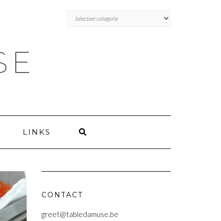
BLOGS
BLOGS
VOLGENS
VOLGENS
CATEGORIE
CATEGORIE
SE
LINKS
CONTACT
greet@tabledamuse.be