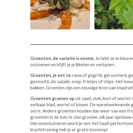
Groenten, de variatie is enorm
. Je hebt ze in kleu
seizoenen en blijft je prikkelen en verbazen.
Groenten, je eet ze
rauw of gegrild, geroosterd, g
gestoofd, als salade, soep, frietjes of chips. Het ho
bakken. Groenten zijn een eeuwige bron van inspirati
Groenten groeien op
uit zaad, stek, knol of wortel
eetbaar blad, wortel of bloem. De warmteminnende ge
serre. Andere groenten houden dan weer van een fris
groenten in de tuin te zien groeien, elk jaar opnieuw
Van moestuinieren word je zen: het haalt perfection
krachttraining heb je er gratis bovenop!