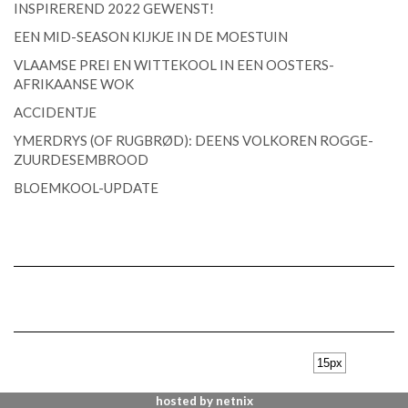
INSPIREREND 2022 GEWENST!
EEN MID-SEASON KIJKJE IN DE MOESTUIN
VLAAMSE PREI EN WITTEKOOL IN EEN OOSTERS-
AFRIKAANSE WOK
ACCIDENTJE
YMERDRYS (OF RUGBRØD): DEENS VOLKOREN ROGGE-
ZUURDESEMBROOD
BLOEMKOOL-UPDATE
hosted by netnix